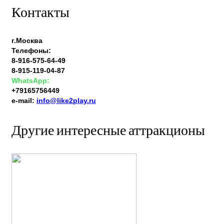
Контакты
г.Москва
Телефоны:
8-916-575-64-49
8-915-119-04-87
WhatsApp:
+79165756449
e-mail:
info@like2play.ru
Другие интересные аттракционы