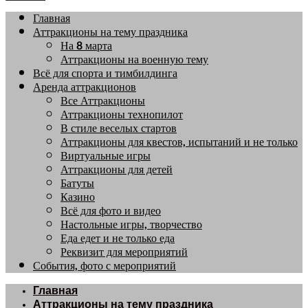
Главная
Аттракционы на тему праздника
На 8 марта
Аттракционы на военную тему
Всё для спорта и тимбилдинга
Аренда аттракционов
Все Аттракционы
Аттракционы технопилот
В стиле веселых стартов
Аттракционы для квестов, испытаний и не только
Виртуальные игры
Аттракционы для детей
Батуты
Казино
Всё для фото и видео
Настольные игры, творчество
Еда едет и не только еда
Реквизит для мероприятий
События, фото с мероприятий
Главная
Аттракционы на тему праздника