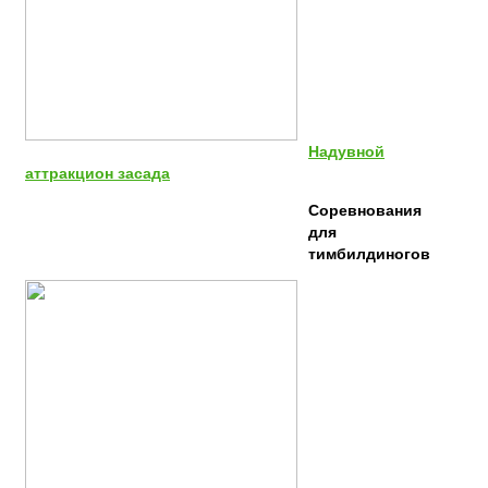
Надувной
аттракцион засада
Соревнования
для
тимбилдиногов