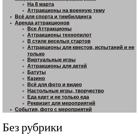
На 8 марта
Аттракционы на военную тему
Всё для спорта и тимбилдинга
Аренда аттракционов
Все Аттракционы
Аттракционы технопилот
В стиле веселых стартов
Аттракционы для квестов, испытаний и не
только
Виртуальные игры
Аттракционы для детей
Батуты
Казино
Всё для фото и видео
Настольные игры, творчество
Еда едет и не только еда
Реквизит для мероприятий
События, фото с мероприятий
Без рубрики