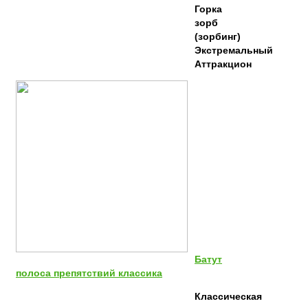
Горка
зорб
(зорбинг)
Экстремальный
Аттракцион
Батут
полоса препятствий классика
Классическая