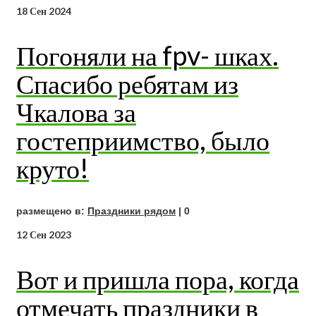
18
Сен 2024
Погоняли на fpv- шках.
Спасибо ребятам из
Чкалова за
гостеприимство, было
круто!
размещено в:
Праздники рядом
|
0
12
Сен 2023
Вот и пришла пора, когда
отмечать праздники в