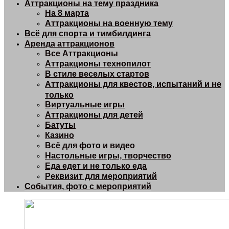
Аттракционы на тему праздника
На 8 марта
Аттракционы на военную тему
Всё для спорта и тимбилдинга
Аренда аттракционов
Все Аттракционы
Аттракционы технопилот
В стиле веселых стартов
Аттракционы для квестов, испытаний и не
только
Виртуальные игры
Аттракционы для детей
Батуты
Казино
Всё для фото и видео
Настольные игры, творчество
Еда едет и не только еда
Реквизит для мероприятий
События, фото с мероприятий