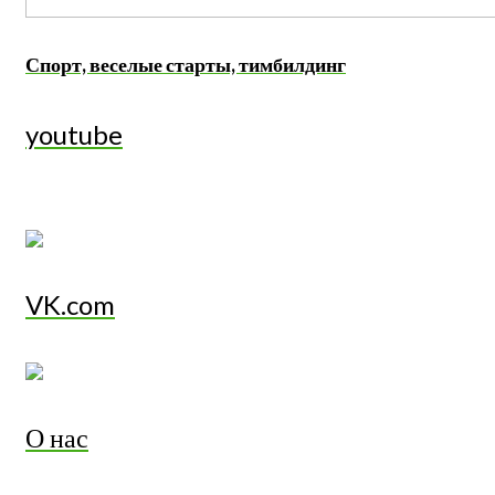
Спорт, веселые старты, тимбилдинг
youtube
VK.com
О нас