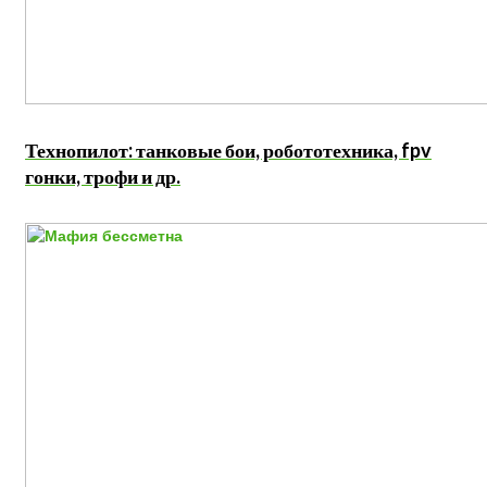
Технопилот: танковые бои, робототехника, fpv
гонки, трофи и др.