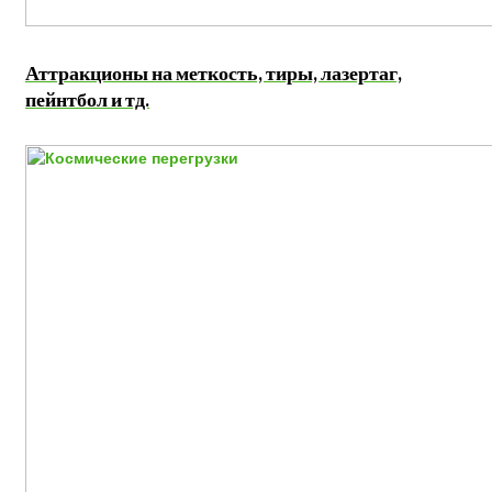
Аттракционы на меткость, тиры, лазертаг,
пейнтбол и тд.