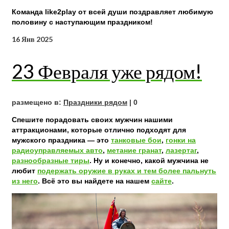
Команда like2play от всей души поздравляет любимую
половину с наступающим праздником!
16
Янв 2025
23 Февраля уже рядом!
размещено в:
Праздники рядом
|
0
Спешите порадовать своих мужчин нашими
аттракционами, которые отлично подходят для
мужского праздника — это
танковые бои
,
гонки на
радиоуправляемых авто
,
метание гранат
,
лазертаг
,
разнообразные тиры
. Ну и конечно, какой мужчина не
любит
подержать оружие в руках и тем более пальнуть
из него
. Всё это вы найдете на нашем
сайте
.