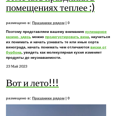
помещениях теплее :)
размещено в:
Праздники рядом
|
0
Поэтому представляем вашему вниманию
кулинарное
казино, здесь
можно
продегустировать вина
, научиться
их понимать и начать узнавать те или иные сорта
винограда, начать понимать чем отличаются
виски от
бурбона
, увидеть как молекулярная кухня изменяет
продукты до неузнаваемости.
23
Май 2023
Вот и лето!!!
размещено в:
Праздники рядом
|
0