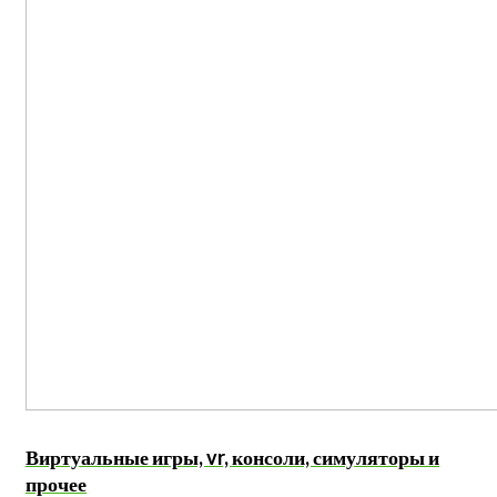
Виртуальные игры, vr, консоли, симуляторы и
прочее