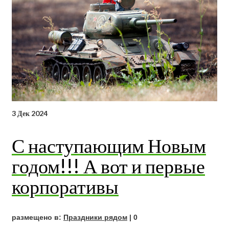
3
Дек 2024
С наступающим Новым
годом!!! А вот и первые
корпоративы
размещено в:
Праздники рядом
|
0