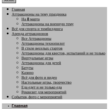
Главная
Аттракционы на тему праздника
На 8 марта
Аттракционы на военную тему
Всё для спорта и тимбилдинга
Аренда аттракционов
Все Аттракционы
Аттракционы технопилот
В стиле веселых стартов
Аттракционы для квестов, испытаний и не только
Виртуальные игры
Аттракционы для детей
Батуты
Казино
Всё для фото и видео
Настольные игры, творчество
Еда едет и не только еда
Реквизит для мероприятий
События, фото с мероприятий
Главная