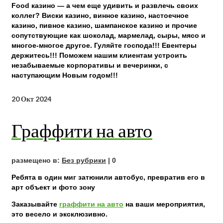
Food казино — а чем еще удивить и развлечь своих
коллег? Виски казино, винное казино, настоечное
казино, пивное казино, шампанское казино и прочие
сопутствующие как шоколад, мармелад, сыры, мясо и
многое-многое другое. Гуляйте господа!!! Евентеры
держитесь!!! Поможем нашим клиентам устроить
незабываемые корпоративы и вечеринки, с
наступающим Новым годом!!!
20
Окт 2024
Граффити на авто
размещено в:
Без рубрики
|
0
Ребята в один миг затюнили автобус, превратив его в
арт объект и фото зону
Заказывайте
граффити на авто
на ваши мероприятия,
это весело и эксклюзивно.