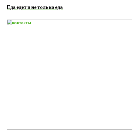
Еда едет и не только еда