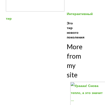
Интерактивный
тир
Это
тир
нового
поколения
More
from
my
site