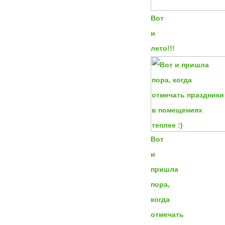
Вот
и
лето!!!
Вот
и
пришла
пора,
когда
отмечать