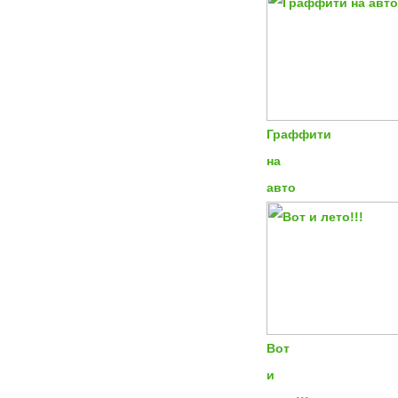
Граффити
на
авто
Вот
и