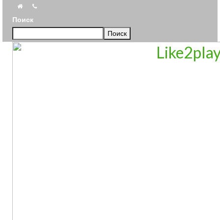
Поиск
Поиск