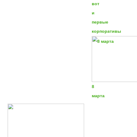
вот
и
первые
корпоративы
8
марта