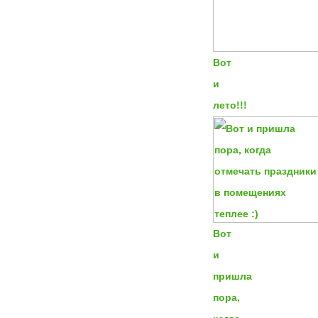
Вот
и
лето!!!
Вот
и
пришла
пора,