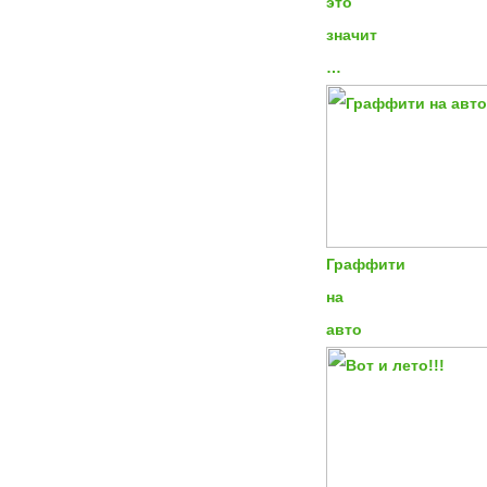
это
значит
…
Граффити
на
авто