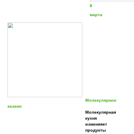
8
марта
Молекулярное
казино
Молекулярная
кухня
изменяяет
продукты