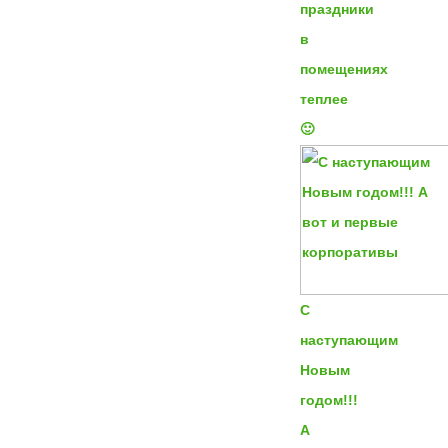
праздники
в
помещениях
теплее
🙂
С
наступающим
Новым
годом!!!
А