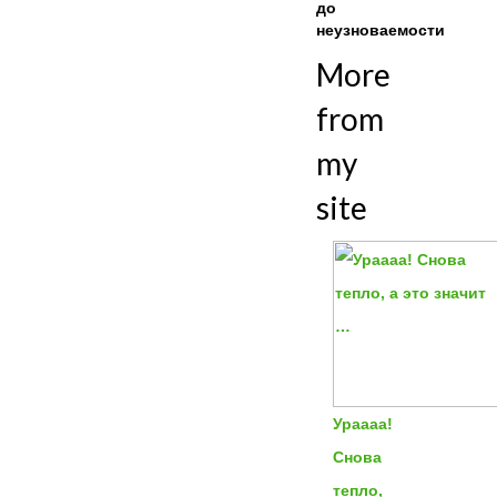
до
неузноваемости
More
from
my
site
Ураааа!
Снова
тепло,