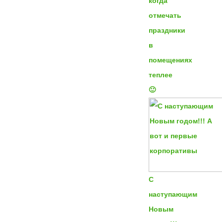
когда
отмечать
праздники
в
помещениях
теплее
🙂
С
наступающим
Новым