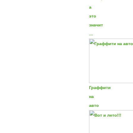
а
это
значит
…
Граффити
на
авто