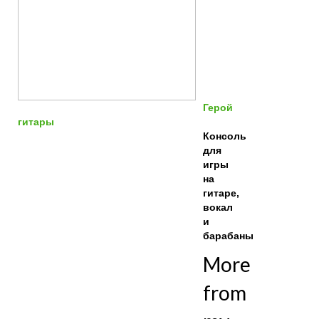
Герой
гитары
Консоль
для
игры
на
гитаре,
вокал
и
барабаны
More
from