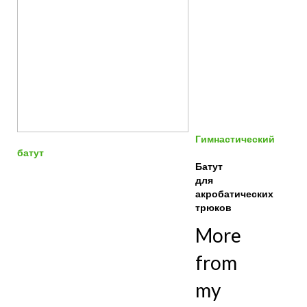
Гимнастический
батут
Батут
для
акробатических
трюков
More
from
my