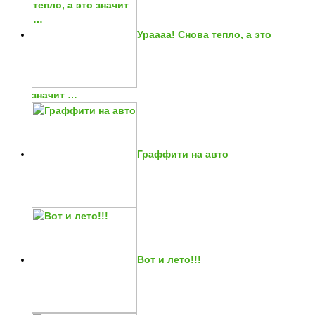
Ураааа! Снова тепло, а это
значит …
Граффити на авто
Вот и лето!!!