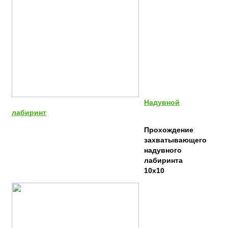
Надувной
лабиринт
Прохождение
захватывающего
надувного
лабиринта
10х10