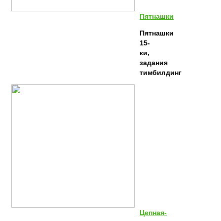
Пятнашки
Пятнашки
15-
ки,
задания
тимбилдинг
Цепная-