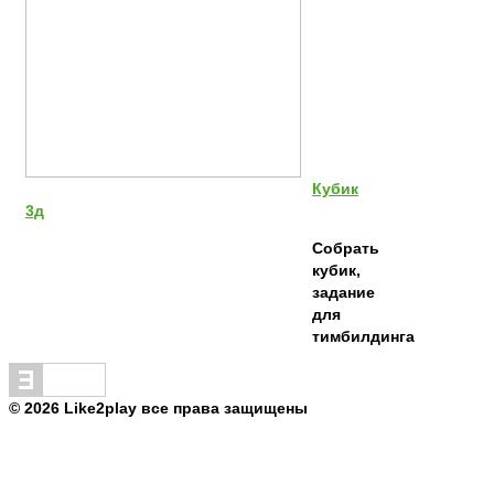
Кубик
3д
Собрать
кубик,
задание
для
тимбилдинга
© 2026 Like2play все права защищены