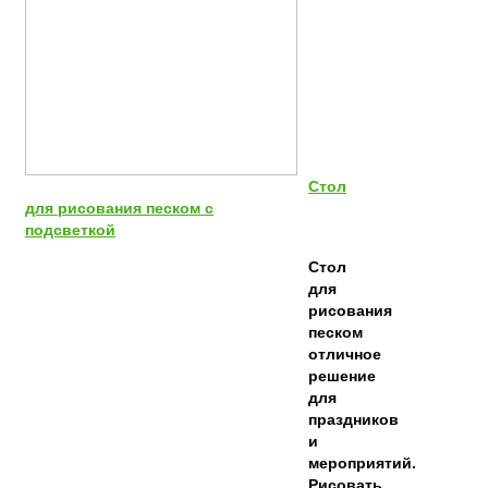
Стол
для рисования песком с
подсветкой
Стол
для
рисования
песком
отличное
решение
для
праздников
и
мероприятий.
Рисовать