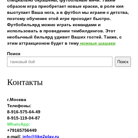
специально окрашены, футбольные мячи. Таким
образом игра приобретает новые краски, в роле кия
выступает Ваша нога, а в футбол мы играем с детства,
поэтому обучение этой игре проходит быстро.
Футбобильярд можно играть командами и
использовать в проведении тимбилдингов. Этот
необычный бильярд удивит Ваших гостей. Также, с
этим аттракционом будет в тему
ножные шашаки
Поиск
Поиск
Контакты
г.Москва
Телефоны:
8-916-575-64-49
8-915-119-04-87
WhatsApp:
+79165756449
e-mail:
info@like2play.ru