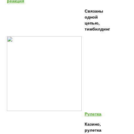
реакция
Связаны
одной
цепью,
тимбилдинг
Рулетка
Казино,
рулетка