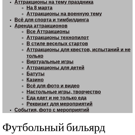
Аттракционы на тему праздника
На 8 марта
Аттракционы на военную тему
Всё для спорта и тимбилдинга
Аренда аттракционов
Все Аттракционы
Аттракционы технопилот
В стиле веселых стартов
Аттракционы для квестов, испытаний и не
только
Виртуальные игры
Аттракционы для детей
Батуты
Казино
Всё для фото и видео
Настольные игры, творчество
Еда едет и не только еда
Реквизит для мероприятий
События, фото с мероприятий
Футбольный бильярд