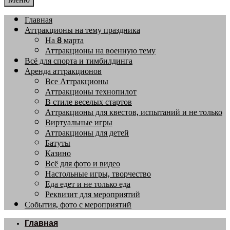
Главная
Аттракционы на тему праздника
На 8 марта
Аттракционы на военную тему
Всё для спорта и тимбилдинга
Аренда аттракционов
Все Аттракционы
Аттракционы технопилот
В стиле веселых стартов
Аттракционы для квестов, испытаний и не только
Виртуальные игры
Аттракционы для детей
Батуты
Казино
Всё для фото и видео
Настольные игры, творчество
Еда едет и не только еда
Реквизит для мероприятий
События, фото с мероприятий
Главная