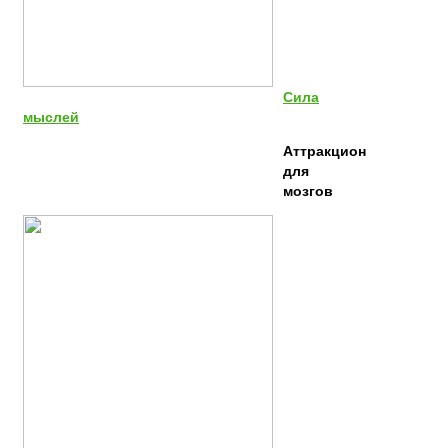
Сила
мыслей
Аттракцион
для
мозгов