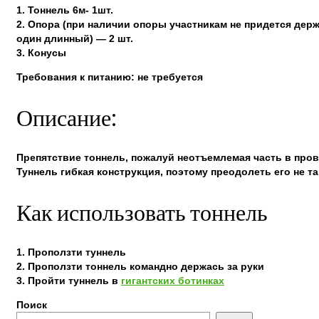
1. Тоннель 6м- 1шт.
2. Опора (при наличии опоры участникам не придется держ
один длинный) — 2 шт.
3. Конусы
Требования к питанию: не требуется
Описание:
Препятствие тоннель, пожалуй неотъемлемая часть в пров
Туннель гибкая конструкция, поэтому преодолеть его не т
Как использовать тоннель
1. Проползти туннель
2. Проползти тоннель командно держась за руки
3. Пройти туннель в
гигантских ботинках
Поиск