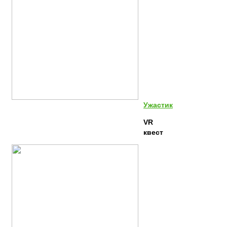
Ужастик
VR
квест