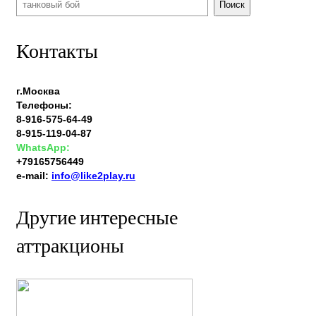
Поиск
Контакты
г.Москва
Телефоны:
8-916-575-64-49
8-915-119-04-87
WhatsApp:
+79165756449
e-mail:
info@like2play.ru
Другие интересные
аттракционы