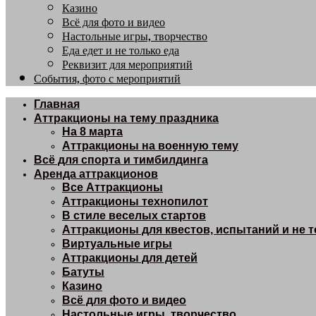
Казино
Всё для фото и видео
Настольные игры, творчество
Еда едет и не только еда
Реквизит для мероприятий
События, фото с мероприятий
Главная
Аттракционы на тему праздника
На 8 марта
Аттракционы на военную тему
Всё для спорта и тимбилдинга
Аренда аттракционов
Все Аттракционы
Аттракционы технопилот
В стиле веселых стартов
Аттракционы для квестов, испытаний и не 
Виртуальные игры
Аттракционы для детей
Батуты
Казино
Всё для фото и видео
Настольные игры, творчество