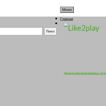
Меню
Главная
Поиск
Аренда интерактивных атт