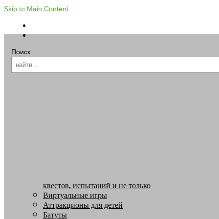
Skip to Main Content
Поиск
квестов, испытаний и не только
Виртуальные игры
Аттракционы для детей
Батуты