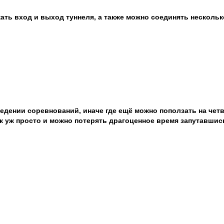
ать вход и выход туннеля, а также можно соединять нескольк
едении соревнований, иначе где ещё можно поползать на четв
ак уж просто и можно потерять драгоценное время запутавшись