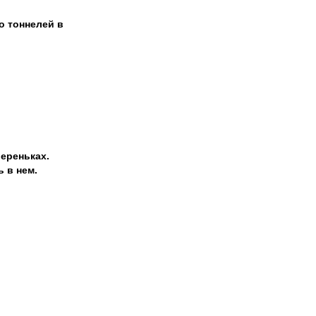
о тоннелей в
ереньках.
 в нем.