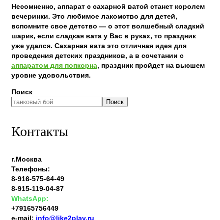
Несомненно, аппарат с сахарной ватой станет королем
вечеринки. Это любимое лакомство для детей,
вспомните свое детство — о этот волшебный сладкий
шарик, если сладкая вата у Вас в руках, то праздник
уже удался. Сахарная вата это отличная идея для
проведения детских праздников, а в сочетании с
аппаратом для попкорна
, праздник пройдет на высшем
уровне удовольствия.
Поиск
Поиск
Контакты
г.Москва
Телефоны:
8-916-575-64-49
8-915-119-04-87
WhatsApp:
+79165756449
e-mail:
info@like2play.ru