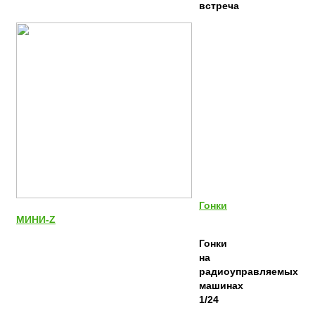
встреча
Гонки
МИНИ-Z
Гонки
на
радиоуправляемых
машинах
1/24