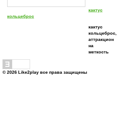
кактус
кольцеброс
кактус
кольцеброс,
аттракцион
на
меткость
© 2026 Like2play все права защищены