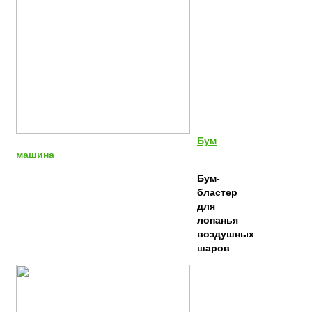
Бум
машина
Бум-
бластер
для
лопанья
воздушных
шаров