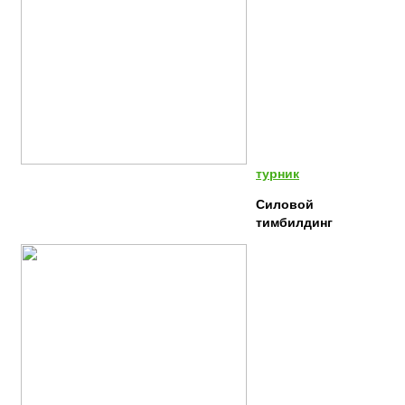
турник
Силовой
тимбилдинг