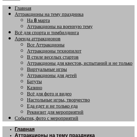
Главная
Аттракционы на тему праздника
На 8 марта
Аттракционы на военную тему
Всё для спорта и тимбилдинга
Аренда аттракционов
Все Аттракционы
Аттракционы технопилот
В стиле веселых стартов
Аттракционы для квестов, испытаний и не только
Виртуальные игры
Аттракционы для детей
Батуты
Казино
Всё для фото и видео
Настольные игры, творчество
Еда едет и не только еда
Реквизит для мероприятий
События, фото с мероприятий
Главная
Аттракционы на тему праздника