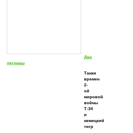
Две
легенды
Танки
времен
2-
ой
мировой
войны
Т-34
и
немецкий
тигр