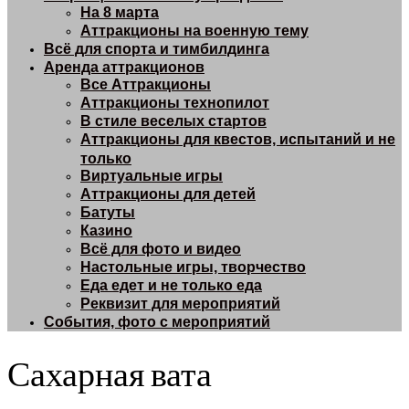
На 8 марта
Аттракционы на военную тему
Всё для спорта и тимбилдинга
Аренда аттракционов
Все Аттракционы
Аттракционы технопилот
В стиле веселых стартов
Аттракционы для квестов, испытаний и не
только
Виртуальные игры
Аттракционы для детей
Батуты
Казино
Всё для фото и видео
Настольные игры, творчество
Еда едет и не только еда
Реквизит для мероприятий
События, фото с мероприятий
Сахарная вата