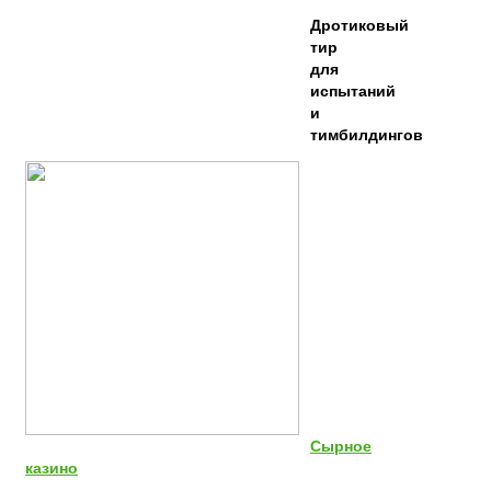
Дротиковый
тир
для
испытаний
и
тимбилдингов
Сырное
казино