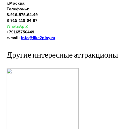
г.Москва
Телефоны:
8-916-575-64-49
8-915-119-04-87
WhatsApp:
+79165756449
e-mail:
info@like2play.ru
Другие интересные аттракционы