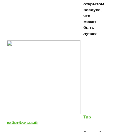
открытом
воздухе,
что
может
быть
лучше
Тир
пейнтбольный