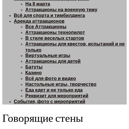
На 8 марта
Аттракционы на военную тему
Всё для спорта и тимбилдинга
Аренда аттракционов
Все Аттракционы
Аттракционы технопилот
В стиле веселых стартов
Аттракционы для квестов, испытаний и не
только
Виртуальные игры
Аттракционы для детей
Батуты
Казино
Всё для фото и видео
Настольные игры, творчество
Еда едет и не только еда
Реквизит для мероприятий
События, фото с мероприятий
Говорящие стены