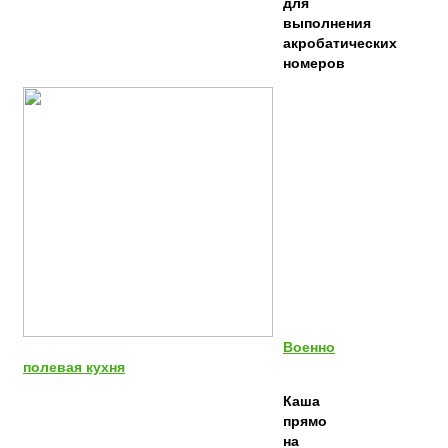
для
выполнения
акробатических
номеров
Военно
полевая кухня
Каша
прямо
на