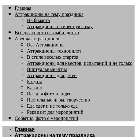
Главная
Аттракционы на тему праздника
На 8 марта
Аттракционы на военную тему
Всё для спорта и тимбилдинга
Аренда аттракционов
Все Аттракционы
Аттракционы технопилот
В стиле веселых стартов
Аттракционы для квестов, испытаний и не только
Виртуальные игры
Аттракционы для детей
Батуты
Казино
Всё для фото и видео
Настольные игры, творчество
Еда едет и не только еда
Реквизит для мероприятий
События, фото с мероприятий
Главная
Аттракционы на тему праздника