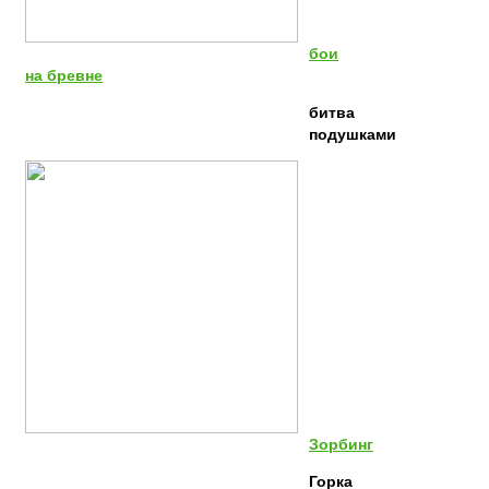
бои
на бревне
битва
подушками
Зорбинг
Горка