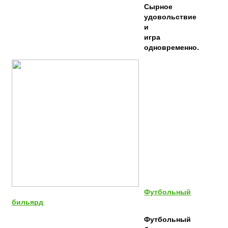
Сырное
удовольствие
и
игра
одновременно.
Футбольный
бильярд
Футбольный