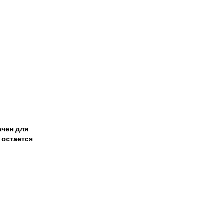
ачен для
 остается