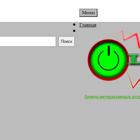
Меню
Главная
Поиск
Аренда интерактивных атт