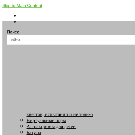
Skip to Main Content
Поиск
квестов, испытаний и не только
Виртуальные игры
Аттракционы для детей
Батуты