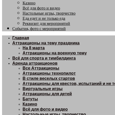
Казино
Всё для фото и видео
Настольные игры, творчество
Еда едет и не только еда
Реквизит для мероприятий
События, фото с мероприятий
Главная
Аттракционы на тему праздника
На 8 марта
Аттракционы на военную тему
Всё для спорта и тимбилдинга
Аренда аттракционов
Все Аттракционы
Аттракционы технопилот
В стиле веселых стартов
Аттракционы для квестов, испытаний и не 
Виртуальные игры
Аттракционы для детей
Батуты
Казино
Всё для фото и видео
Настольные игры, творчество