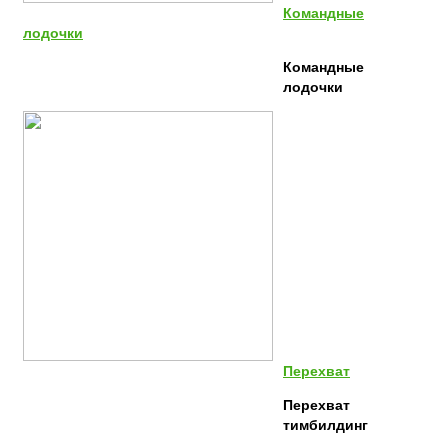
Командные
лодочки
Командные
лодочки
Перехват
Перехват
тимбилдинг