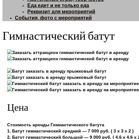
Еда едет и не только еда
Реквизит для мероприятий
События, фото с мероприятий
Гимнастический батут
Цена
Стоимость аренды Гимнастического батута
1. Батут гимнастический средний — 7 000 руб. ( 3 х 3 х 2 )
2. Батут гимнастический большой — 9 000 руб. ( 4.6 х 4,6 х 2