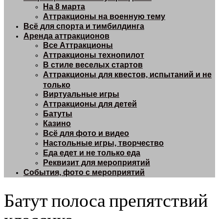
На 8 марта
Аттракционы на военную тему
Всё для спорта и тимбилдинга
Аренда аттракционов
Все Аттракционы
Аттракционы технопилот
В стиле веселых стартов
Аттракционы для квестов, испытаний и не
только
Виртуальные игры
Аттракционы для детей
Батуты
Казино
Всё для фото и видео
Настольные игры, творчество
Еда едет и не только еда
Реквизит для мероприятий
События, фото с мероприятий
Батут полоса препятствий