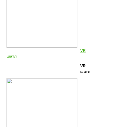
VR
шатл
VR
шатл