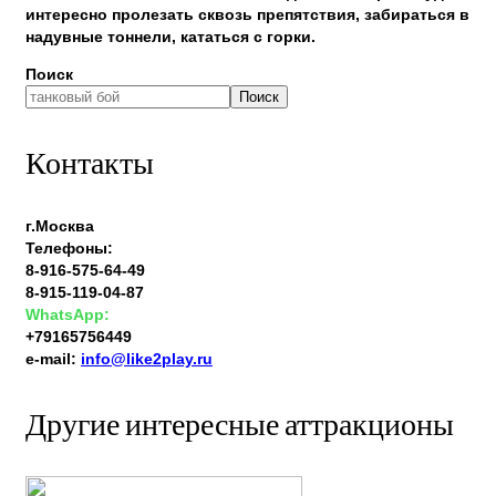
интересно пролезать сквозь препятствия, забираться в
надувные тоннели, кататься с горки.
Поиск
Поиск
Контакты
г.Москва
Телефоны:
8-916-575-64-49
8-915-119-04-87
WhatsApp:
+79165756449
e-mail:
info@like2play.ru
Другие интересные аттракционы