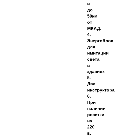
и
до
50км
от
МКАД.
4.
Энергоблок
для
имитации
света
в
зданиях
5.
Два
инструктора
6.
При
наличии
розетки
на
220
в,