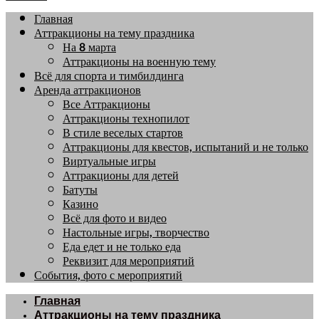
Главная
Аттракционы на тему праздника
На 8 марта
Аттракционы на военную тему
Всё для спорта и тимбилдинга
Аренда аттракционов
Все Аттракционы
Аттракционы технопилот
В стиле веселых стартов
Аттракционы для квестов, испытаний и не только
Виртуальные игры
Аттракционы для детей
Батуты
Казино
Всё для фото и видео
Настольные игры, творчество
Еда едет и не только еда
Реквизит для мероприятий
События, фото с мероприятий
Главная
Аттракционы на тему праздника