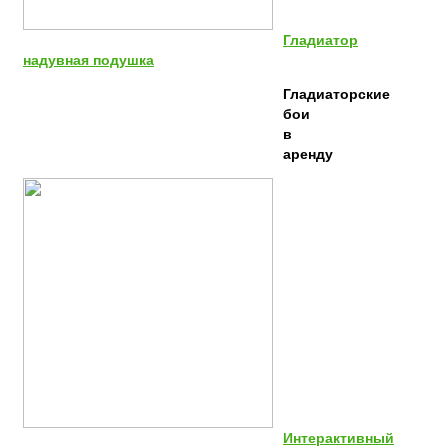
Гладиатор
надувная подушка
Гладиаторские
бои
в
аренду
Интерактивный