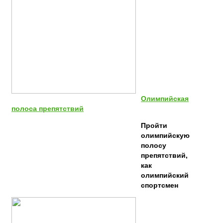
Олимпийская
полоса препятствий
Пройти
олимпийскую
полосу
препятствий,
как
олимпийский
спортсмен