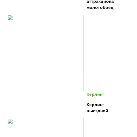
аттракциона
молотобоец
Керлинг
Керлинг
выездной