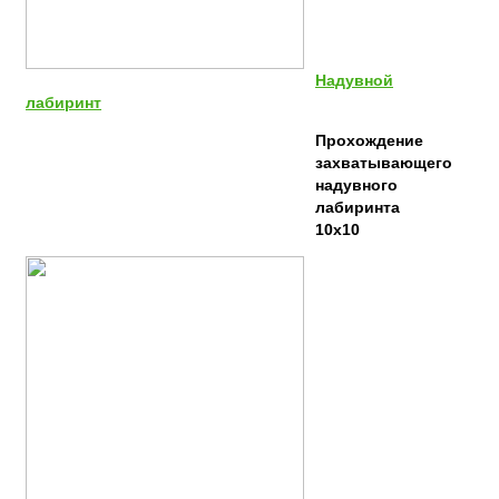
Надувной
лабиринт
Прохождение
захватывающего
надувного
лабиринта
10х10