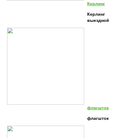
Керлинг
Керлинг
выездной
флагшток
флагшток