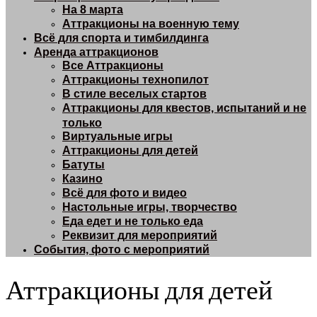
На 8 марта
Аттракционы на военную тему
Всё для спорта и тимбилдинга
Аренда аттракционов
Все Аттракционы
Аттракционы технопилот
В стиле веселых стартов
Аттракционы для квестов, испытаний и не
только
Виртуальные игры
Аттракционы для детей
Батуты
Казино
Всё для фото и видео
Настольные игры, творчество
Еда едет и не только еда
Реквизит для мероприятий
События, фото с мероприятий
Аттракционы для детей