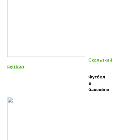
Скользкий
футбол
Футбол
в
бассейне