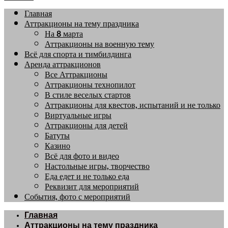
Главная
Аттракционы на тему праздника
На 8 марта
Аттракционы на военную тему
Всё для спорта и тимбилдинга
Аренда аттракционов
Все Аттракционы
Аттракционы технопилот
В стиле веселых стартов
Аттракционы для квестов, испытаний и не только
Виртуальные игры
Аттракционы для детей
Батуты
Казино
Всё для фото и видео
Настольные игры, творчество
Еда едет и не только еда
Реквизит для мероприятий
События, фото с мероприятий
Главная
Аттракционы на тему праздника