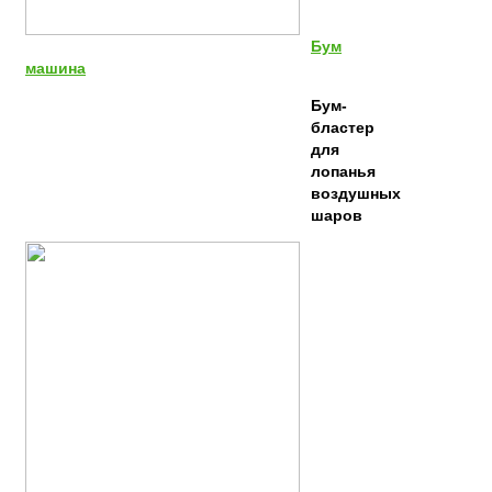
Бум
машина
Бум-
бластер
для
лопанья
воздушных
шаров