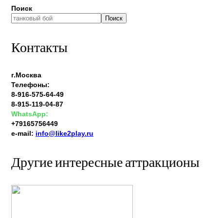
Поиск
Поиск
Контакты
г.Москва
Телефоны:
8-916-575-64-49
8-915-119-04-87
WhatsApp:
+79165756449
e-mail:
info@like2play.ru
Другие интересные аттракционы